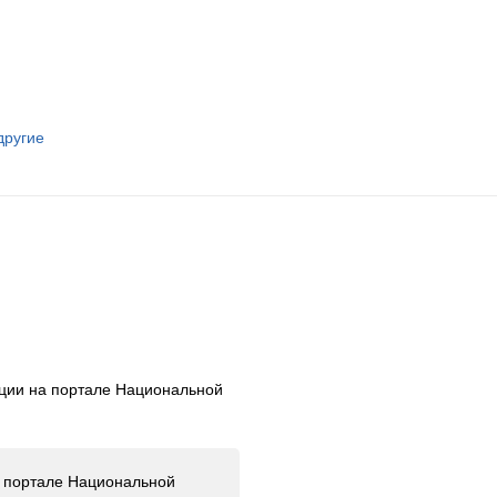
другие
ации на портале Национальной
а портале Национальной