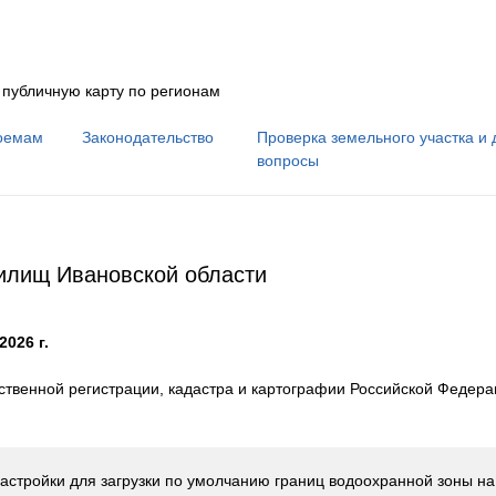
 публичную карту по регионам
оемам
Законодательство
Проверка земельного участка и 
вопросы
нилищ Ивановской области
2026 г.
твенной регистрации, кадастра и картографии Российской Федер
астройки для загрузки по умолчанию границ водоохранной зоны н