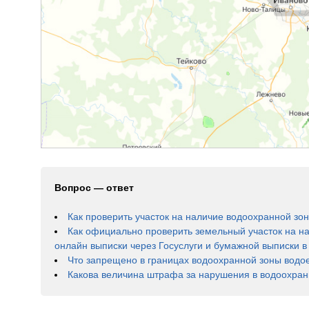
Вопрос — ответ
Как проверить участок на наличие водоохранной зон
Как официально проверить земельный участок на н
онлайн выписки через Госуслуги и бумажной выписки 
Что запрещено в границах водоохранной зоны водо
Какова величина штрафа за нарушения в водоохран