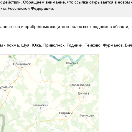
 действий. Обращаем внимание, что ссылка открывается в новом 
кта Российской Федерации.
ранных зон и прибрежных защитных полос всех водоемов области,
 - Кохма, Шуя, Южа, Приволжск, Родники, Тейково, Фурманов, Вичу