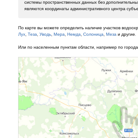
системы пространственных данных без дополнительных
являются координаты административного центра субъе
По карте вы можете определить наличие участков водоох
Лух
,
Теза
,
Уводь
,
Мера
,
Немда
,
Солоница
,
Меза
и другие.
Или по населенным пунктам области, например по городам