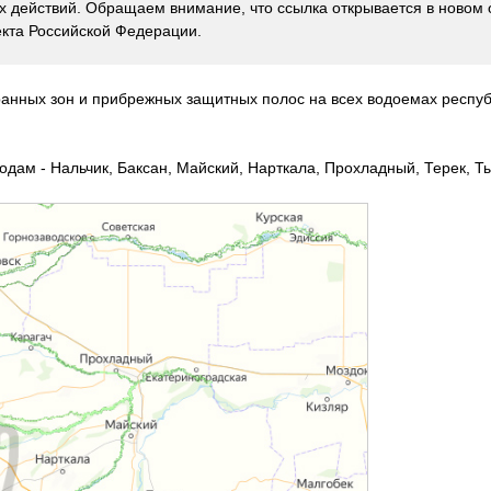
 действий. Обращаем внимание, что ссылка открывается в новом 
кта Российской Федерации.
ранных зон и прибрежных защитных полос на всех водоемах респу
дам - Нальчик, Баксан, Майский, Нарткала, Прохладный, Терек, Тыр