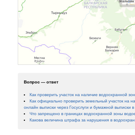
Вопрос — ответ
Как проверить участок на наличие водоохранной зон
Как официально проверить земельный участок на н
онлайн выписки через Госуслуги и бумажной выписки 
Что запрещено в границах водоохранной зоны водо
Какова величина штрафа за нарушения в водоохран