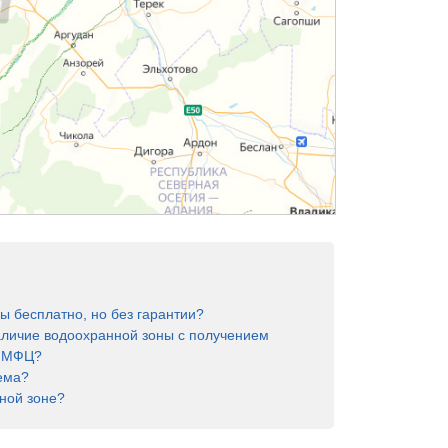
ы бесплатно, но без гарантии?
аличие водоохранной зоны с получением
в МФЦ?
ема?
ной зоне?