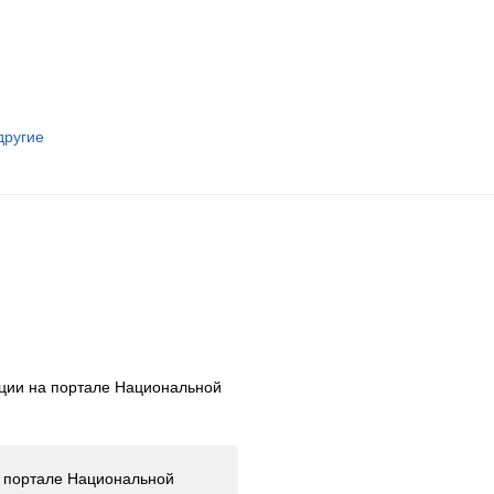
другие
ации на портале Национальной
а портале Национальной