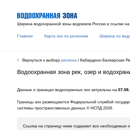
Ширина водоохранной зоны водоемов России и ссылки на
Главная
Карта зон по регионам
Ширина по вод
Вернуться к выбору
региона
/ Кабардино-Балкарская Р
Водоохранная зона рек, озер и водохра
Данные о границах водоохранных зон актуальны на
07.08.
Границы зон размещаются Федеральной службой государс
системы пространственных данных © НСПД 2026.
Ссылка на страницу ниже содержит все необходимые н