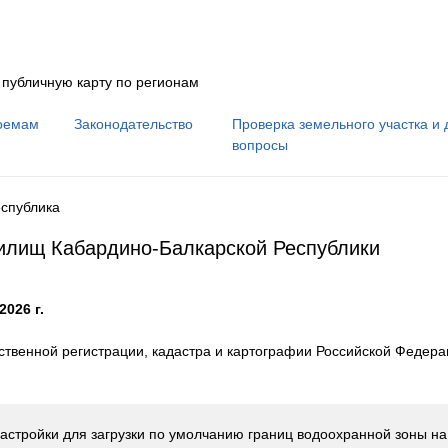
 публичную карту по регионам
оемам
Законодательство
Проверка земельного участка и 
вопросы
еспублика
нилищ Кабардино-Балкарской Республики
2026 г.
твенной регистрации, кадастра и картографии Российской Федер
астройки для загрузки по умолчанию границ водоохранной зоны н