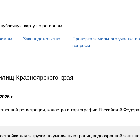
 публичную карту по регионам
оемам
Законодательство
Проверка земельного участка и 
вопросы
илищ Красноярского края
2026 г.
твенной регистрации, кадастра и картографии Российской Федер
астройки для загрузки по умолчанию границ водоохранной зоны н