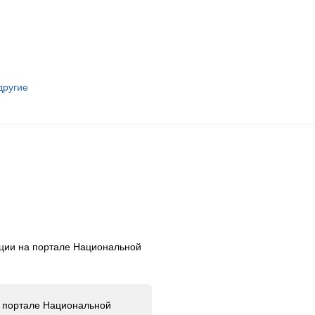
другие
ации на портале Национальной
а портале Национальной