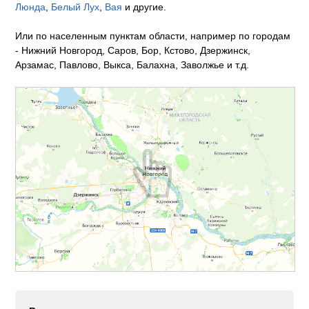
Люнда
,
Белый Лух
,
Вая
и другие.
Или по населенным пунктам области, например по городам
- Нижний Новгород, Саров, Бор, Кстово, Дзержинск,
Арзамас, Павлово, Выкса, Балахна, Заволжье и т.д.