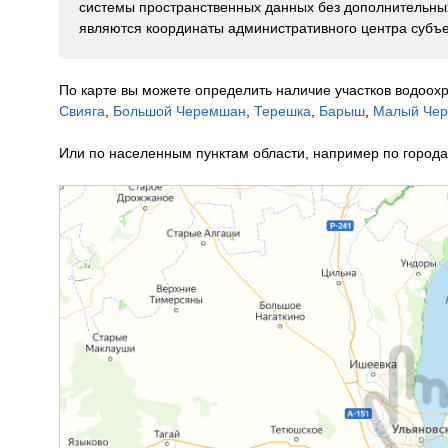
системы пространственных данных без дополнительных
являются координаты административного центра субъе
По карте вы можете определить наличие участков водоох
Свияга
,
Большой Черемшан
,
Терешка
,
Барыш
,
Малый Че
Или по населенным пунктам области, например по городам