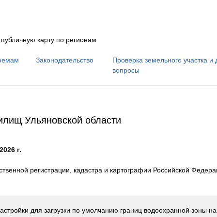
 публичную карту по регионам
оемам
Законодательство
Проверка земельного участка и 
вопросы
нилищ Ульяновской области
2026 г.
твенной регистрации, кадастра и картографии Российской Федер
астройки для загрузки по умолчанию границ водоохранной зоны н