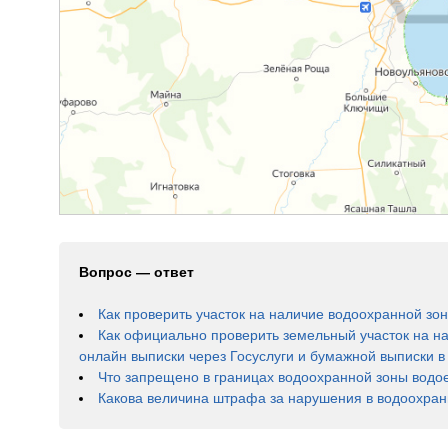
Вопрос — ответ
Как проверить участок на наличие водоохранной зон
Как официально проверить земельный участок на н
онлайн выписки через Госуслуги и бумажной выписки 
Что запрещено в границах водоохранной зоны водо
Какова величина штрафа за нарушения в водоохран