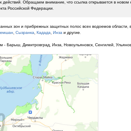
 действий. Обращаем внимание, что ссылка открывается в новом 
кта Российской Федерации.
ранных зон и прибрежных защитных полос всех водоемов области,
ремшан
,
Сызранка
,
Кадада
,
Инза
и другие.
 - Барыш, Димитровград, Инза, Новоульяновск, Сенгилей, Ульяновс