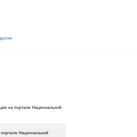
другие
ации на портале Национальной
а портале Национальной