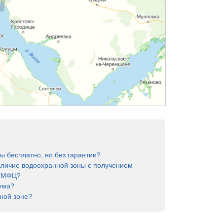
ы бесплатно, но без гарантии?
аличие водоохранной зоны с получением
в МФЦ?
ема?
ной зоне?