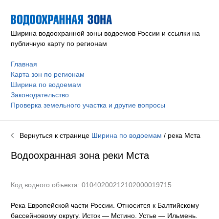
Ширина водоохранной зоны водоемов России и ссылки на
публичную карту по регионам
Главная
Карта зон по регионам
Ширина по водоемам
Законодательство
Проверка земельного участка и другие вопросы
Вернуться к странице
Ширина по водоемам
/ река
Мста
Водоохранная зона реки
Мста
Код водного объекта: 01040200212102000019715
Река Европейской части России. Относится к Балтийскому
бассейновому округу
.
Исток — Мстино.
Устье — Ильмень.