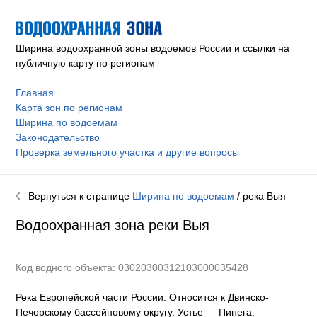
Ширина водоохранной зоны водоемов России и ссылки на
публичную карту по регионам
Главная
Карта зон по регионам
Ширина по водоемам
Законодательство
Проверка земельного участка и другие вопросы
Вернуться к странице
Ширина по водоемам
/ река
Выя
Водоохранная зона реки
Выя
Код водного объекта: 03020300312103000035428
Река Европейской части России. Относится к Двинско-
Печорскому бассейновому округу
.
Устье — Пинега.