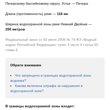
Печорскому бассейновому округу
.
Устье — Печора.
Длина (протяженность) реки —
116
км
Ширина водоохранной зоны реки
Нижний Двойник
—
200 метров
Федеральный закон от 03 июня 2006 № 74-ФЗ «Водный
кодекс Российской Федерации» пункт 3 части 4 статьи 65
главы 6.
Обрати внимание
Что запрещено в границах водоохранной зоны
водоема?
Какова величина штрафа за нарушения в
водоохранной зоне?
В границы водоохранной зоны входит: