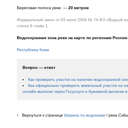
Береговая полоса реки —
20 метров
Федеральный закон от 03 июня 2006 № 74-ФЗ «Водный код
статьи 6 главы 1.
Водоохранная зона реки на карте по регионам России
Республика Коми
Вопрос — ответ
Как проверить участок на наличие водоохранной зо
Как официально проверить земельный участок на н
онлайн выписки через Госуслуги и бумажной выписки 
Вернуться к странице
Ширина по водоемам
/ река
Сэбы