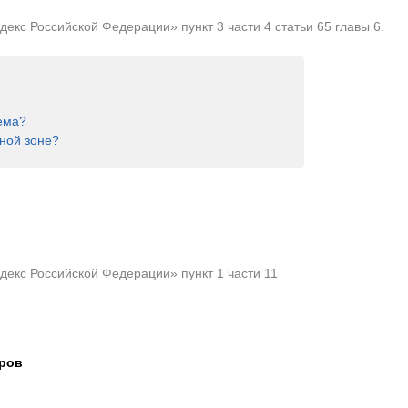
кс Российской Федерации» пункт 3 части 4 статьи 65 главы 6.
ема?
ной зоне?
екс Российской Федерации» пункт 1 части 11
тров