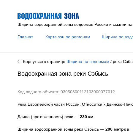
Ширина водоохранной зоны водоемов России и ссылки на
Главная
Карта зон по регионам
Ширина по вод
Вернуться к странице
Ширина по водоемам
/ река
Сэбы
Водоохранная зона реки
Сэбысь
Код водного объекта: 03050300112103000077612
Река Европейской части России. Относится к Двинско-Печ
Длина (протяженность) реки —
230
км
Ширина водоохранной зоны реки
Сэбысь
—
200 метров