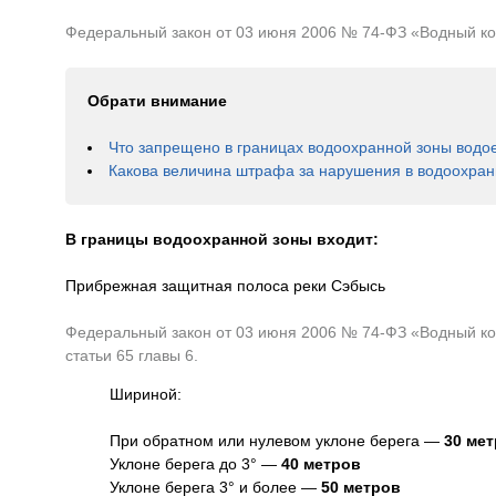
Федеральный закон от 03 июня 2006 № 74-ФЗ «Водный коде
Обрати внимание
Что запрещено в границах водоохранной зоны водо
Какова величина штрафа за нарушения в водоохран
В границы водоохранной зоны входит:
Прибрежная защитная полоса реки Сэбысь
Федеральный закон от 03 июня 2006 № 74-ФЗ «Водный код
статьи 65 главы 6.
Шириной:
При обратном или нулевом уклоне берега —
30 ме
Уклоне берега до 3° —
40 метров
Уклоне берега 3° и более —
50 метров