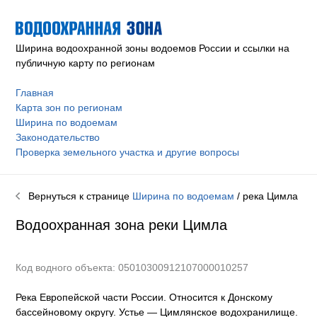
Ширина водоохранной зоны водоемов России и ссылки на
публичную карту по регионам
Главная
Карта зон по регионам
Ширина по водоемам
Законодательство
Проверка земельного участка и другие вопросы
Вернуться к странице
Ширина по водоемам
/ река
Цимла
Водоохранная зона реки
Цимла
Код водного объекта: 05010300912107000010257
Река Европейской части России. Относится к Донскому
бассейновому округу
.
Устье — Цимлянское водохранилище.