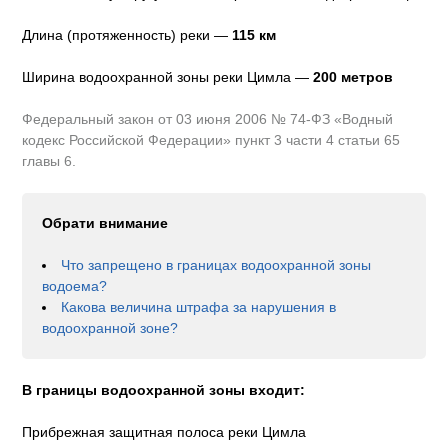
Длина (протяженность) реки —
115
км
Ширина водоохранной зоны реки
Цимла
—
200 метров
Федеральный закон от 03 июня 2006 № 74-ФЗ «Водный
кодекс Российской Федерации» пункт 3 части 4 статьи 65
главы 6.
Обрати внимание
Что запрещено в границах водоохранной зоны
водоема?
Какова величина штрафа за нарушения в
водоохранной зоне?
В границы водоохранной зоны входит:
Прибрежная защитная полоса реки Цимла