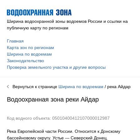
Ширина водоохранной зоны водоемов России и ссылки на
публичную карту по регионам
Главная
Карта зон по регионам
Ширина по водоемам
Законодательство
Проверка земельного участка и другие вопросы
Вернуться к странице
Ширина по водоемам
/ река
Айдар
Водоохранная зона реки
Айдар
Код водного объекта: 05010400412107000012987
Река Европейской части России. Относится к Донскому
бассейновому округу
.
Устье — Северский Донец.