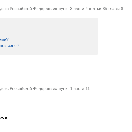
кс Российской Федерации» пункт 3 части 4 статьи 65 главы 6.
ема?
ной зоне?
екс Российской Федерации» пункт 1 части 11
тров