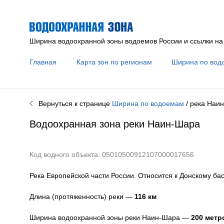
Ширина водоохранной зоны водоемов России и ссылки на
Главная
Карта зон по регионам
Ширина по вод
Вернуться к странице
Ширина по водоемам
/ река
Наин
Водоохранная зона реки
Наин-Шара
Код водного объекта: 05010500912107000017656
Река Европейской части России. Относится к Донскому ба
Длина (протяженность) реки —
116
км
Ширина водоохранной зоны реки
Наин-Шара
—
200 метр