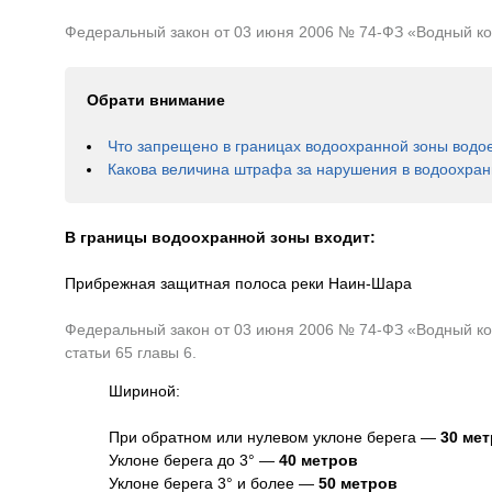
Федеральный закон от 03 июня 2006 № 74-ФЗ «Водный коде
Обрати внимание
Что запрещено в границах водоохранной зоны водо
Какова величина штрафа за нарушения в водоохран
В границы водоохранной зоны входит:
Прибрежная защитная полоса реки Наин-Шара
Федеральный закон от 03 июня 2006 № 74-ФЗ «Водный код
статьи 65 главы 6.
Шириной:
При обратном или нулевом уклоне берега —
30 ме
Уклоне берега до 3° —
40 метров
Уклоне берега 3° и более —
50 метров