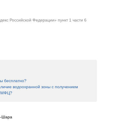
екс Российской Федерации» пункт 1 части 6
ны бесплатно?
аличие водоохранной зоны с получением
в МФЦ?
-Шара