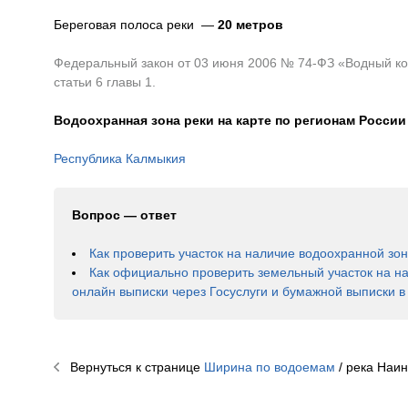
Береговая полоса реки —
20 метров
Федеральный закон от 03 июня 2006 № 74-ФЗ «Водный код
статьи 6 главы 1.
Водоохранная зона реки на карте по регионам России
Республика Калмыкия
Вопрос — ответ
Как проверить участок на наличие водоохранной зо
Как официально проверить земельный участок на н
онлайн выписки через Госуслуги и бумажной выписки 
Вернуться к странице
Ширина по водоемам
/ река
Наин