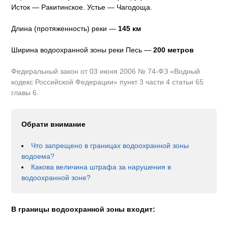
Исток — Ракитинское.
Устье — Чагодоща.
Длина (протяженность) реки —
145
км
Ширина водоохранной зоны реки
Песь
—
200 метров
Федеральный закон от 03 июня 2006 № 74-ФЗ «Водный
кодекс Российской Федерации» пункт 3 части 4 статьи 65
главы 6.
Обрати внимание
Что запрещено в границах водоохранной зоны
водоема?
Какова величина штрафа за нарушения в
водоохранной зоне?
В границы водоохранной зоны входит: