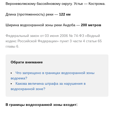
Верхневолжскому бассейновому округу
.
Устье — Кострома.
Длина (протяженность) реки —
122
км
Ширина водоохранной зоны реки
Андоба
—
200 метров
Федеральный закон от 03 июня 2006 № 74-ФЗ «Водный
кодекс Российской Федерации» пункт 3 части 4 статьи 65
главы 6.
Обрати внимание
Что запрещено в границах водоохранной зоны
водоема?
Какова величина штрафа за нарушения в
водоохранной зоне?
В границы водоохранной зоны входит: