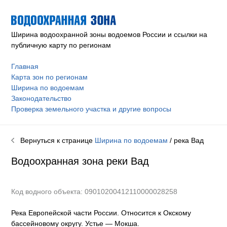
Ширина водоохранной зоны водоемов России и ссылки на
публичную карту по регионам
Главная
Карта зон по регионам
Ширина по водоемам
Законодательство
Проверка земельного участка и другие вопросы
Вернуться к странице
Ширина по водоемам
/ река
Вад
Водоохранная зона реки
Вад
Код водного объекта: 09010200412110000028258
Река Европейской части России. Относится к Окскому
бассейновому округу
.
Устье — Мокша.