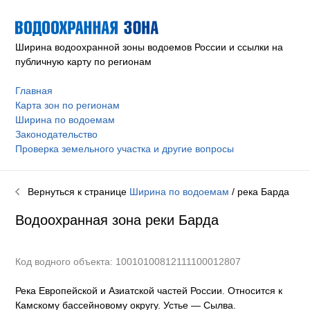
Ширина водоохранной зоны водоемов России и ссылки на
публичную карту по регионам
Главная
Карта зон по регионам
Ширина по водоемам
Законодательство
Проверка земельного участка и другие вопросы
Вернуться к странице
Ширина по водоемам
/ река
Барда
Водоохранная зона реки
Барда
Код водного объекта: 10010100812111100012807
Река Европейской и Азиатской частей России. Относится к
Камскому бассейновому округу
.
Устье — Сылва.