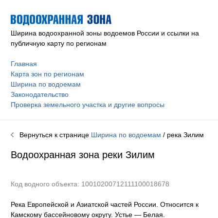
Ширина водоохранной зоны водоемов России и ссылки на
публичную карту по регионам
Главная
Карта зон по регионам
Ширина по водоемам
Законодательство
Проверка земельного участка и другие вопросы
Вернуться к странице
Ширина по водоемам
/ река
Зилим
Водоохранная зона реки
Зилим
Код водного объекта: 10010200712111100018678
Река Европейской и Азиатской частей России. Относится к
Камскому бассейновому округу
.
Устье — Белая.