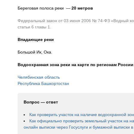
Береговая полоса реки —
20 метров
Федеральный закон от 03 июня 2006 № 74-ФЗ «Водный код
статьи 6 главы 1.
Впадающие реки
Большой Ик, Ока.
Водоохранная зона реки на карте по регионам России
Челябинская область
Республика Башкортостан
Вопрос — ответ
Как проверить участок на наличие водоохранной зо
Как официально проверить земельный участок на н
онлайн выписки через Госуслуги и бумажной выписки 