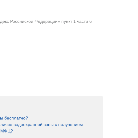
екс Российской Федерации» пункт 1 части 6
ны бесплатно?
аличие водоохранной зоны с получением
в МФЦ?