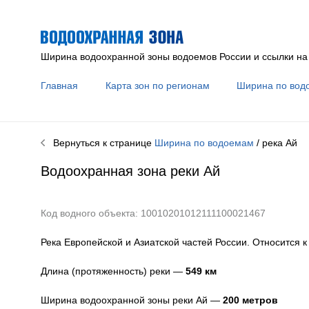
Ширина водоохранной зоны водоемов России и ссылки на
Главная
Карта зон по регионам
Ширина по вод
Вернуться к странице
Ширина по водоемам
/ река
Ай
Водоохранная зона реки
Ай
Код водного объекта: 10010201012111100021467
Река Европейской и Азиатской частей России. Относится 
Длина (протяженность) реки —
549
км
Ширина водоохранной зоны реки
Ай
—
200 метров