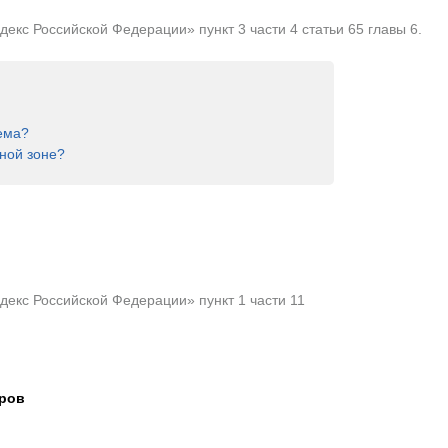
кс Российской Федерации» пункт 3 части 4 статьи 65 главы 6.
ема?
ной зоне?
екс Российской Федерации» пункт 1 части 11
тров