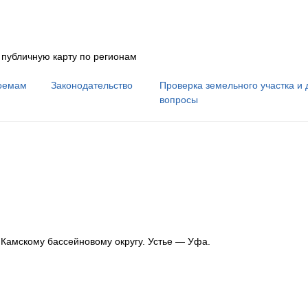
 публичную карту по регионам
оемам
Законодательство
Проверка земельного участка и 
вопросы
к Камскому бассейновому округу
.
Устье — Уфа.