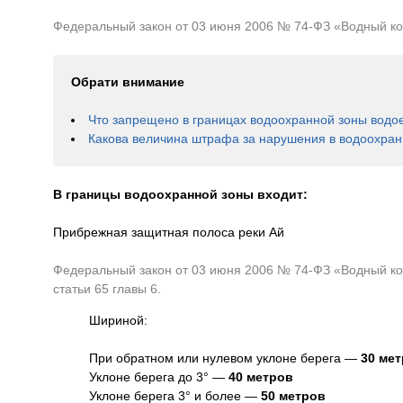
Федеральный закон от 03 июня 2006 № 74-ФЗ «Водный коде
Обрати внимание
Что запрещено в границах водоохранной зоны водо
Какова величина штрафа за нарушения в водоохран
В границы водоохранной зоны входит:
Прибрежная защитная полоса реки Ай
Федеральный закон от 03 июня 2006 № 74-ФЗ «Водный код
статьи 65 главы 6.
Шириной:
При обратном или нулевом уклоне берега —
30 ме
Уклоне берега до 3° —
40 метров
Уклоне берега 3° и более —
50 метров