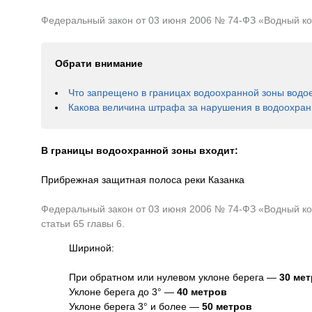
Федеральный закон от 03 июня 2006 № 74-ФЗ «Водный коде
Обрати внимание
Что запрещено в границах водоохранной зоны водо
Какова величина штрафа за нарушения в водоохран
В границы водоохранной зоны входит:
Прибрежная защитная полоса реки Казанка
Федеральный закон от 03 июня 2006 № 74-ФЗ «Водный код
статьи 65 главы 6.
Шириной:
При обратном или нулевом уклоне берега —
30 ме
Уклоне берега до 3° —
40 метров
Уклоне берега 3° и более —
50 метров