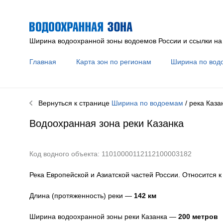
Ширина водоохранной зоны водоемов России и ссылки на
Главная
Карта зон по регионам
Ширина по вод
Вернуться к странице
Ширина по водоемам
/ река
Каза
Водоохранная зона реки
Казанка
Код водного объекта: 11010000112112100003182
Река Европейской и Азиатской частей России. Относится 
Длина (протяженность) реки —
142
км
Ширина водоохранной зоны реки
Казанка
—
200 метров