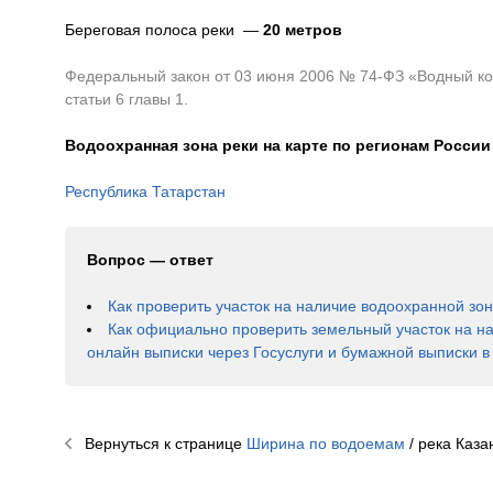
Береговая полоса реки —
20 метров
Федеральный закон от 03 июня 2006 № 74-ФЗ «Водный код
статьи 6 главы 1.
Водоохранная зона реки на карте по регионам России
Республика Татарстан
Вопрос — ответ
Как проверить участок на наличие водоохранной зо
Как официально проверить земельный участок на н
онлайн выписки через Госуслуги и бумажной выписки 
Вернуться к странице
Ширина по водоемам
/ река
Каза