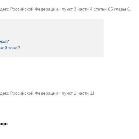
кс Российской Федерации» пункт 3 части 4 статьи 65 главы 6.
ема?
ной зоне?
екс Российской Федерации» пункт 1 части 11
тров