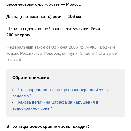
бассейновому округу
.
Устье — Мрассу.
Длина (протяженность) реки —
106
км
Ширина водоохранной зоны реки
Большая Речка
—
200 метров
Федеральный закон от 03 июня 2006 № 74-ФЗ «Водный
кодекс Российской Федерации» пункт 3 части 4 статьи 65
главы 6.
Обрати внимание
Что запрещено в границах водоохранной зоны
водоема?
Какова величина штрафа за нарушения в
водоохранной зоне?
В границы водоохранной зоны входит: