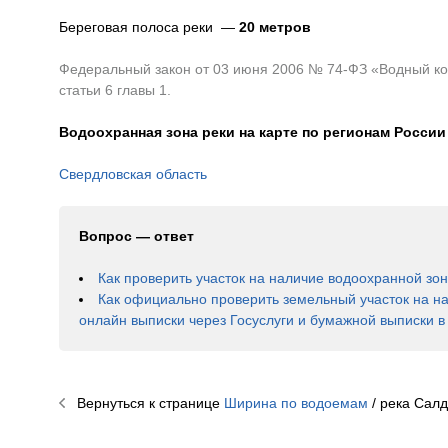
Береговая полоса реки —
20 метров
Федеральный закон от 03 июня 2006 № 74-ФЗ «Водный код
статьи 6 главы 1.
Водоохранная зона реки на карте по регионам России
Свердловская область
Вопрос — ответ
Как проверить участок на наличие водоохранной зо
Как официально проверить земельный участок на н
онлайн выписки через Госуслуги и бумажной выписки 
Вернуться к странице
Ширина по водоемам
/ река
Салд