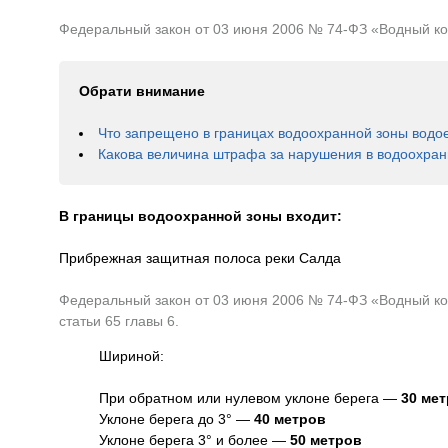
Федеральный закон от 03 июня 2006 № 74-ФЗ «Водный коде
Обрати внимание
Что запрещено в границах водоохранной зоны водо
Какова величина штрафа за нарушения в водоохран
В границы водоохранной зоны входит:
Прибрежная защитная полоса реки Салда
Федеральный закон от 03 июня 2006 № 74-ФЗ «Водный код
статьи 65 главы 6.
Шириной:
При обратном или нулевом уклоне берега —
30 ме
Уклоне берега до 3° —
40 метров
Уклоне берега 3° и более —
50 метров