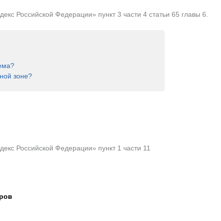
кс Российской Федерации» пункт 3 части 4 статьи 65 главы 6.
ема?
ной зоне?
екс Российской Федерации» пункт 1 части 11
тров