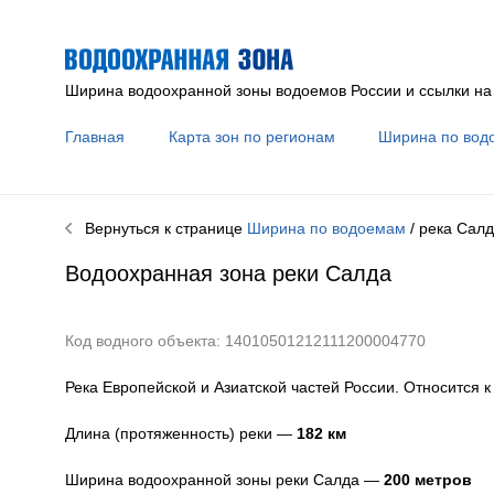
Ширина водоохранной зоны водоемов России и ссылки на
Главная
Карта зон по регионам
Ширина по вод
Вернуться к странице
Ширина по водоемам
/ река
Салд
Водоохранная зона реки
Салда
Код водного объекта: 14010501212111200004770
Река Европейской и Азиатской частей России. Относится 
Длина (протяженность) реки —
182
км
Ширина водоохранной зоны реки
Салда
—
200 метров