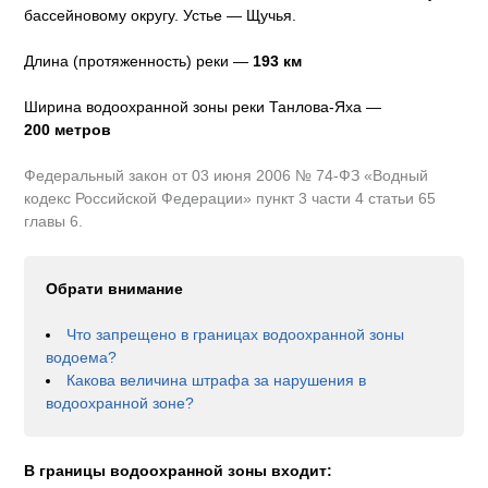
бассейновому округу
.
Устье — Щучья.
Длина (протяженность) реки —
193
км
Ширина водоохранной зоны реки
Танлова-Яха
—
200 метров
Федеральный закон от 03 июня 2006 № 74-ФЗ «Водный
кодекс Российской Федерации» пункт 3 части 4 статьи 65
главы 6.
Обрати внимание
Что запрещено в границах водоохранной зоны
водоема?
Какова величина штрафа за нарушения в
водоохранной зоне?
В границы водоохранной зоны входит: