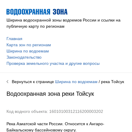
Ширина водоохранной зоны водоемов России и ссылки на
публичную карту по регионам
Главная
Карта зон по регионам
Ширина по водоемам
Законодательство
Проверка земельного участка и другие вопросы
Вернуться к странице
Ширина по водоемам
/ река
Тойсук
Водоохранная зона реки
Тойсук
Код водного объекта: 16010100312116200003202
Река Азиатской части России. Относится к Ангаро-
Байкальскому бассейновому округу
.