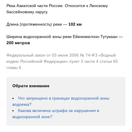
Река Азиатской части России. Относится к Ленскому
бассейновому округу
.
Длина (протяженность) реки —
102
км
Ширина водоохранной зоны реки
Ейююмюлээх-Тутукаан
—
200 метров
Федеральный закон от 03 июня 2006 № 74-ФЗ «Водный
кодекс Российской Федерации» пункт 3 части 4 статьи 65
главы 6.
Обрати внимание
Что запрещено в границах водоохранной зоны
водоема?
Какова величина штрафа за нарушения в
водоохранной зоне?