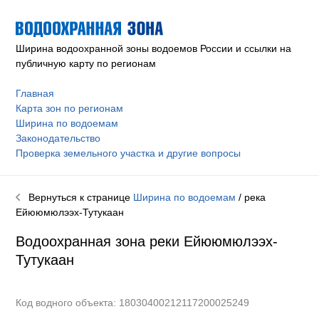
Ширина водоохранной зоны водоемов России и ссылки на
публичную карту по регионам
Главная
Карта зон по регионам
Ширина по водоемам
Законодательство
Проверка земельного участка и другие вопросы
Вернуться к странице
Ширина по водоемам
/ река
Ейююмюлээх-Тутукаан
Водоохранная зона реки
Ейююмюлээх-
Тутукаан
Код водного объекта: 18030400212117200025249