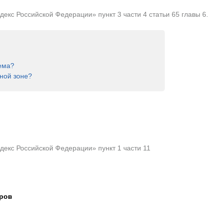
кс Российской Федерации» пункт 3 части 4 статьи 65 главы 6.
ема?
ной зоне?
екс Российской Федерации» пункт 1 части 11
тров