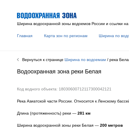
Ширина водоохранной зоны водоемов России и ссылки на
Главная
Карта зон по регионам
Ширина по вод
Вернуться к странице
Ширина по водоемам
/ река
Бела
Водоохранная зона реки
Белая
Код водного объекта: 18030600712117300042121
Река Азиатской части России. Относится к Ленскому бассе
Длина (протяженность) реки —
281
км
Ширина водоохранной зоны реки
Белая
—
200 метров