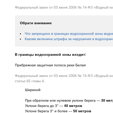
Федеральный закон от 03 июня 2006 № 74-ФЗ «Водный коде
Обрати внимание
Что запрещено в границах водоохранной зоны водо
Какова величина штрафа за нарушения в водоохран
В границы водоохранной зоны входит:
Прибрежная защитная полоса реки Белая
Федеральный закон от 03 июня 2006 № 74-ФЗ «Водный код
статьи 65 главы 6.
Шириной:
При обратном или нулевом уклоне берега —
30 ме
Уклоне берега до 3° —
40 метров
Уклоне берега 3° и более —
50 метров