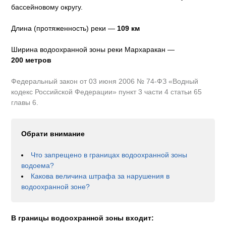
бассейновому округу
.
Длина (протяженность) реки —
109
км
Ширина водоохранной зоны реки
Мархаракан
—
200 метров
Федеральный закон от 03 июня 2006 № 74-ФЗ «Водный
кодекс Российской Федерации» пункт 3 части 4 статьи 65
главы 6.
Обрати внимание
Что запрещено в границах водоохранной зоны
водоема?
Какова величина штрафа за нарушения в
водоохранной зоне?
В границы водоохранной зоны входит: