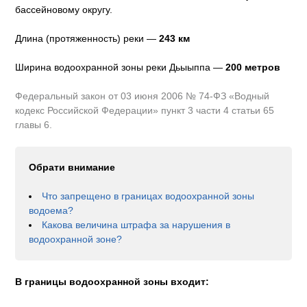
бассейновому округу
.
Длина (протяженность) реки —
243
км
Ширина водоохранной зоны реки
Дьыыппа
—
200 метров
Федеральный закон от 03 июня 2006 № 74-ФЗ «Водный
кодекс Российской Федерации» пункт 3 части 4 статьи 65
главы 6.
Обрати внимание
Что запрещено в границах водоохранной зоны
водоема?
Какова величина штрафа за нарушения в
водоохранной зоне?
В границы водоохранной зоны входит: