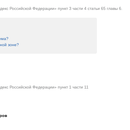
кс Российской Федерации» пункт 3 части 4 статьи 65 главы 6.
ема?
ной зоне?
екс Российской Федерации» пункт 1 части 11
тров