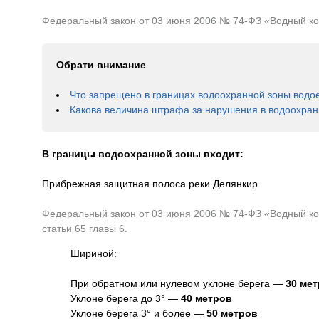
Федеральный закон от 03 июня 2006 № 74-ФЗ «Водный коде
Обрати внимание
Что запрещено в границах водоохранной зоны водо
Какова величина штрафа за нарушения в водоохран
В границы водоохранной зоны входит:
Прибрежная защитная полоса реки Делянкир
Федеральный закон от 03 июня 2006 № 74-ФЗ «Водный код
статьи 65 главы 6.
Шириной:
При обратном или нулевом уклоне берега —
30 ме
Уклоне берега до 3° —
40 метров
Уклоне берега 3° и более —
50 метров