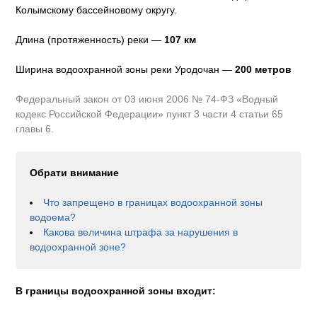
Колымскому бассейновому округу
.
Длина (протяженность) реки —
107
км
Ширина водоохранной зоны реки
Уродочан
—
200 метров
Федеральный закон от 03 июня 2006 № 74-ФЗ «Водный
кодекс Российской Федерации» пункт 3 части 4 статьи 65
главы 6.
Обрати внимание
Что запрещено в границах водоохранной зоны
водоема?
Какова величина штрафа за нарушения в
водоохранной зоне?
В границы водоохранной зоны входит: