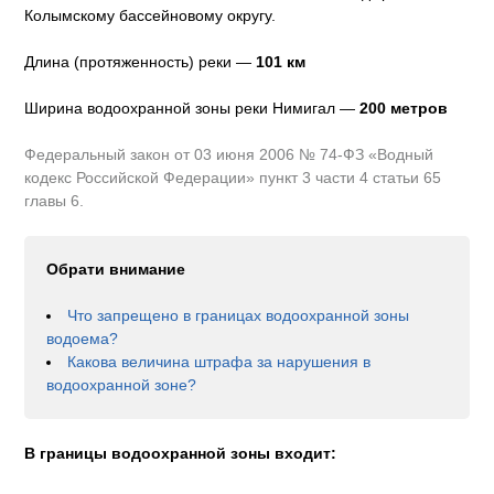
Колымскому бассейновому округу
.
Длина (протяженность) реки —
101
км
Ширина водоохранной зоны реки
Нимигал
—
200 метров
Федеральный закон от 03 июня 2006 № 74-ФЗ «Водный
кодекс Российской Федерации» пункт 3 части 4 статьи 65
главы 6.
Обрати внимание
Что запрещено в границах водоохранной зоны
водоема?
Какова величина штрафа за нарушения в
водоохранной зоне?
В границы водоохранной зоны входит: