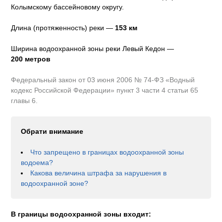
Колымскому бассейновому округу
.
Длина (протяженность) реки —
153
км
Ширина водоохранной зоны реки
Левый Кедон
—
200 метров
Федеральный закон от 03 июня 2006 № 74-ФЗ «Водный
кодекс Российской Федерации» пункт 3 части 4 статьи 65
главы 6.
Обрати внимание
Что запрещено в границах водоохранной зоны
водоема?
Какова величина штрафа за нарушения в
водоохранной зоне?
В границы водоохранной зоны входит: