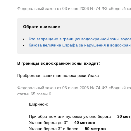
Федеральный закон от 03 июня 2006 № 74-ФЗ «Водный коде
Обрати внимание
Что запрещено в границах водоохранной зоны водо
Какова величина штрафа за нарушения в водоохран
В границы водоохранной зоны входит:
Прибрежная защитная полоса реки Унаха
Федеральный закон от 03 июня 2006 № 74-ФЗ «Водный код
статьи 65 главы 6.
Шириной:
При обратном или нулевом уклоне берега —
30 ме
Уклоне берега до 3° —
40 метров
Уклоне берега 3° и более —
50 метров