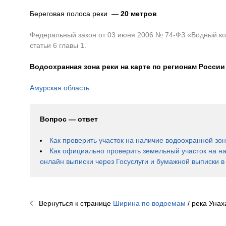
Береговая полоса реки —
20 метров
Федеральный закон от 03 июня 2006 № 74-ФЗ «Водный код
статьи 6 главы 1.
Водоохранная зона реки на карте по регионам России
Амурская область
Вопрос — ответ
Как проверить участок на наличие водоохранной зо
Как официально проверить земельный участок на н
онлайн выписки через Госуслуги и бумажной выписки 
Вернуться к странице
Ширина по водоемам
/ река
Унах