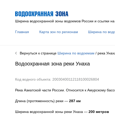
Ширина водоохранной зоны водоемов России и ссылки на
Главная
Карта зон по регионам
Ширина по вод
Вернуться к странице
Ширина по водоемам
/ река
Унах
Водоохранная зона реки
Унаха
Код водного объекта: 20030400112118100026804
Река Азиатской части России. Относится к Амурскому басс
Длина (протяженность) реки —
287
км
Ширина водоохранной зоны реки
Унаха
—
200 метров