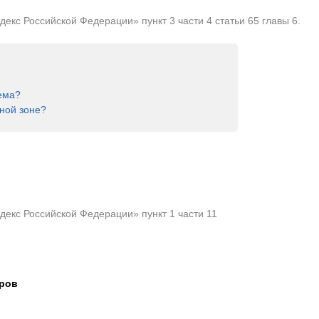
кс Российской Федерации» пункт 3 части 4 статьи 65 главы 6.
ема?
ной зоне?
екс Российской Федерации» пункт 1 части 11
тров