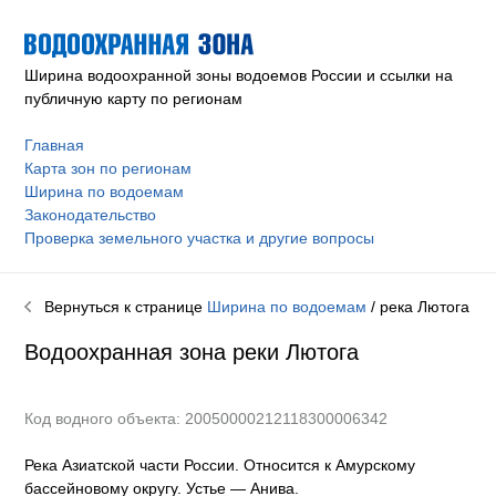
Ширина водоохранной зоны водоемов России и ссылки на
публичную карту по регионам
Главная
Карта зон по регионам
Ширина по водоемам
Законодательство
Проверка земельного участка и другие вопросы
Вернуться к странице
Ширина по водоемам
/ река
Лютога
Водоохранная зона реки
Лютога
Код водного объекта: 20050000212118300006342
Река Азиатской части России. Относится к Амурскому
бассейновому округу
.
Устье — Анива.