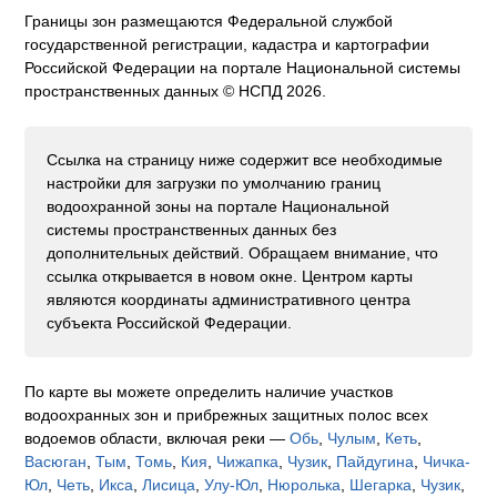
Границы зон размещаются Федеральной службой
государственной регистрации, кадастра и картографии
Российской Федерации на портале Национальной системы
пространственных данных © НСПД 2026.
Ссылка на страницу ниже содержит все необходимые
настройки для загрузки по умолчанию границ
водоохранной зоны на портале Национальной
системы пространственных данных без
дополнительных действий. Обращаем внимание, что
ссылка открывается в новом окне. Центром карты
являются координаты административного центра
субъекта Российской Федерации.
По карте вы можете определить наличие участков
водоохранных зон и прибрежных защитных полос всех
водоемов области, включая реки —
Обь
,
Чулым
,
Кеть
,
Васюган
,
Тым
,
Томь
,
Кия
,
Чижапка
,
Чузик
,
Пайдугина
,
Чичка-
Юл
,
Четь
,
Икса
,
Лисица
,
Улу-Юл
,
Нюролька
,
Шегарка
,
Чузик
,