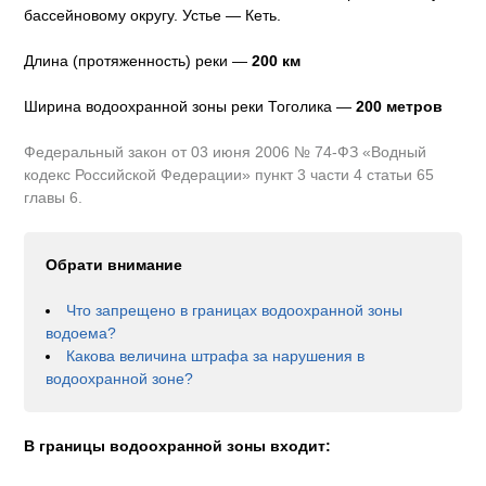
бассейновому округу
.
Устье — Кеть.
Длина (протяженность) реки —
200
км
Ширина водоохранной зоны реки
Тоголика
—
200 метров
Федеральный закон от 03 июня 2006 № 74-ФЗ «Водный
кодекс Российской Федерации» пункт 3 части 4 статьи 65
главы 6.
Обрати внимание
Что запрещено в границах водоохранной зоны
водоема?
Какова величина штрафа за нарушения в
водоохранной зоне?
В границы водоохранной зоны входит: