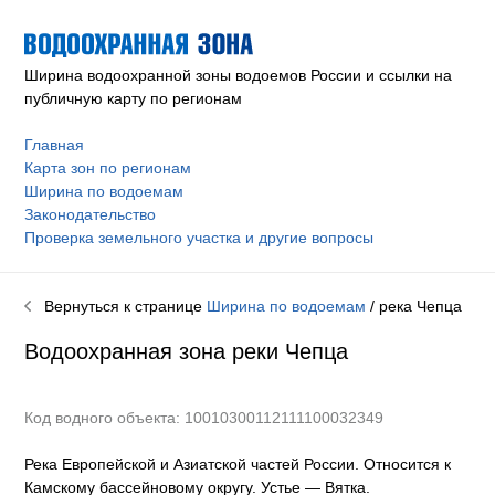
Ширина водоохранной зоны водоемов России и ссылки на
публичную карту по регионам
Главная
Карта зон по регионам
Ширина по водоемам
Законодательство
Проверка земельного участка и другие вопросы
Вернуться к странице
Ширина по водоемам
/ река
Чепца
Водоохранная зона реки
Чепца
Код водного объекта: 10010300112111100032349
Река Европейской и Азиатской частей России. Относится к
Камскому бассейновому округу
.
Устье — Вятка.