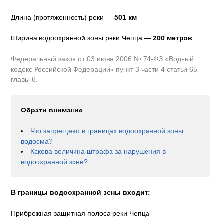
Длина (протяженность) реки —
501
км
Ширина водоохранной зоны реки
Чепца
—
200 метров
Федеральный закон от 03 июня 2006 № 74-ФЗ «Водный
кодекс Российской Федерации» пункт 3 части 4 статьи 65
главы 6.
Обрати внимание
Что запрещено в границах водоохранной зоны
водоема?
Какова величина штрафа за нарушения в
водоохранной зоне?
В границы водоохранной зоны входит:
Прибрежная защитная полоса реки Чепца