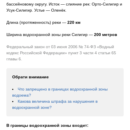
бассейновому округу
.
Исток — слияние рек: Орто-Силигир и
Усук-Силигир.
Устье — Оленёк.
Длина (протяженность) реки —
220
км
Ширина водоохранной зоны реки
Силигир
—
200 метров
Федеральный закон от 03 июня 2006 № 74-ФЗ «Водный
кодекс Российской Федерации» пункт 3 части 4 статьи 65
главы 6.
Обрати внимание
Что запрещено в границах водоохранной зоны
водоема?
Какова величина штрафа за нарушения в
водоохранной зоне?
В границы водоохранной зоны входит: