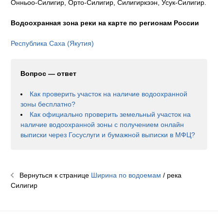
Онньоо-Силигир, Орто-Силигир, Силигиркээн, Усук-Силигир.
Водоохранная зона реки на карте по регионам России
Республика Саха (Якутия)
Вопрос — ответ
Как проверить участок на наличие водоохранной
зоны бесплатно?
Как официально проверить земельный участок на
наличие водоохранной зоны с получением онлайн
выписки через Госуслуги и бумажной выписки в МФЦ?
Вернуться к странице
Ширина по водоемам
/ река
Силигир