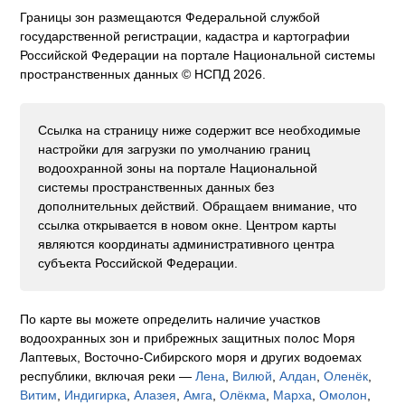
Границы зон размещаются Федеральной службой
государственной регистрации, кадастра и картографии
Российской Федерации на портале Национальной системы
пространственных данных © НСПД 2026.
Ссылка на страницу ниже содержит все необходимые
настройки для загрузки по умолчанию границ
водоохранной зоны на портале Национальной
системы пространственных данных без
дополнительных действий. Обращаем внимание, что
ссылка открывается в новом окне. Центром карты
являются координаты административного центра
субъекта Российской Федерации.
По карте вы можете определить наличие участков
водоохранных зон и прибрежных защитных полос Моря
Лаптевых, Восточно-Сибирского моря и других водоемах
республики, включая реки —
Лена
,
Вилюй
,
Алдан
,
Оленёк
,
Витим
,
Индигирка
,
Алазея
,
Амга
,
Олёкма
,
Марха
,
Омолон
,