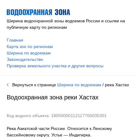
Ширина водоохранной зоны водоемов России и ссылки на
публичную карту по регионам
Главная
Карта зон по регионам
Ширина по водоемам
Законодательство
Проверка земельного участка и другие вопросы
Вернуться к странице
Ширина по водоемам
/ река
Хастах
Водоохранная зона реки
Хастах
Код водного объекта: 18050000112117700035301
Река Азиатской части России. Относится к Ленскому
бассейновому округу
.
Устье — Индигирка.