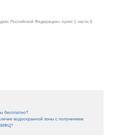
екс Российской Федерации» пункт 1 части 6
ны бесплатно?
аличие водоохранной зоны с получением
в МФЦ?