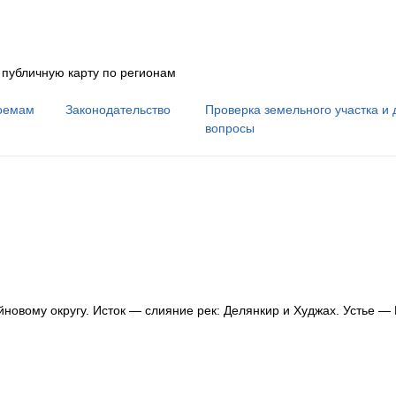
 публичную карту по регионам
оемам
Законодательство
Проверка земельного участка и 
вопросы
йновому округу
.
Исток — слияние рек: Делянкир и Худжах.
Устье — 