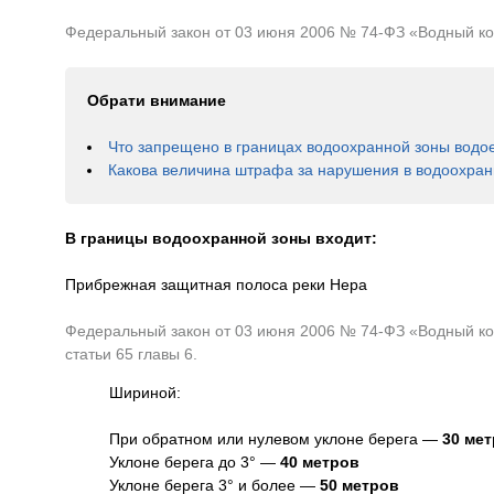
Федеральный закон от 03 июня 2006 № 74-ФЗ «Водный коде
Обрати внимание
Что запрещено в границах водоохранной зоны водо
Какова величина штрафа за нарушения в водоохран
В границы водоохранной зоны входит:
Прибрежная защитная полоса реки Нера
Федеральный закон от 03 июня 2006 № 74-ФЗ «Водный код
статьи 65 главы 6.
Шириной:
При обратном или нулевом уклоне берега —
30 ме
Уклоне берега до 3° —
40 метров
Уклоне берега 3° и более —
50 метров