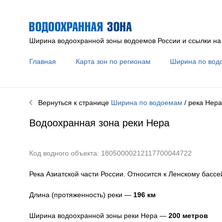
Ширина водоохранной зоны водоемов России и ссылки на
Главная
Карта зон по регионам
Ширина по вод
Вернуться к странице
Ширина по водоемам
/ река
Нера
Водоохранная зона реки
Нера
Код водного объекта: 18050000212117700044722
Река Азиатской части России. Относится к Ленскому бассе
Длина (протяженность) реки —
196
км
Ширина водоохранной зоны реки
Нера
—
200 метров