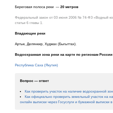
Береговая полоса реки —
20 метров
Федеральный закон от 03 июня 2006 № 74-ФЗ «Водный код
статьи 6 главы 1.
Впадающие реки
Артык, Делянкир, Худжах (Быгыттах).
Водоохранная зона реки на карте по регионам России
Республика Саха (Якутия)
Вопрос — ответ
Как проверить участок на наличие водоохранной зо
Как официально проверить земельный участок на н
онлайн выписки через Госуслуги и бумажной выписки 