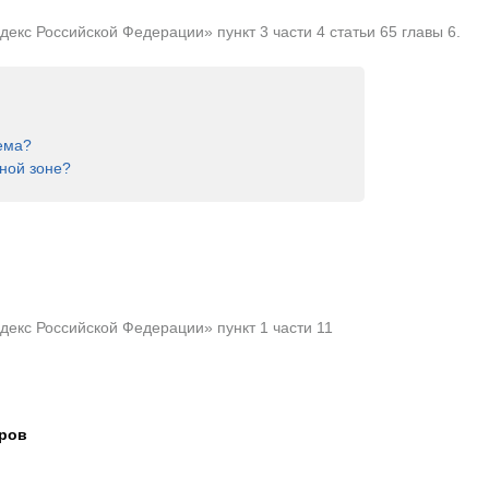
кс Российской Федерации» пункт 3 части 4 статьи 65 главы 6.
ема?
ной зоне?
екс Российской Федерации» пункт 1 части 11
тров