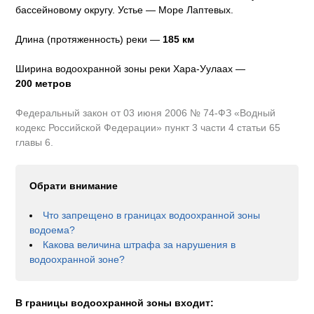
бассейновому округу
.
Устье — Море Лаптевых.
Длина (протяженность) реки —
185
км
Ширина водоохранной зоны реки
Хара-Уулаах
—
200 метров
Федеральный закон от 03 июня 2006 № 74-ФЗ «Водный
кодекс Российской Федерации» пункт 3 части 4 статьи 65
главы 6.
Обрати внимание
Что запрещено в границах водоохранной зоны
водоема?
Какова величина штрафа за нарушения в
водоохранной зоне?
В границы водоохранной зоны входит: