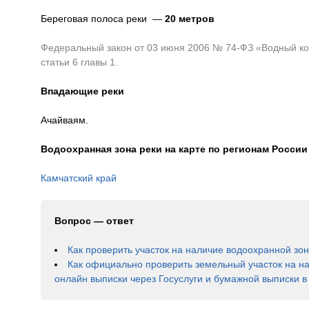
Береговая полоса реки —
20 метров
Федеральный закон от 03 июня 2006 № 74-ФЗ «Водный код
статьи 6 главы 1.
Впадающие реки
Ачайваям.
Водоохранная зона реки на карте по регионам России
Камчатский край
Вопрос — ответ
Как проверить участок на наличие водоохранной зо
Как официально проверить земельный участок на н
онлайн выписки через Госуслуги и бумажной выписки 