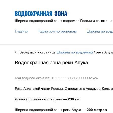
Ширина водоохранной зоны водоемов России и ссылки на
Главная
Карта зон по регионам
Ширина по вод
Вернуться к странице
Ширина по водоемам
/ река
Апук
Водоохранная зона реки
Апука
Код водного объекта: 19060000212120000002624
Река Азиатской части России. Относится к Анадыро-Колым
Длина (протяженность) реки —
296
км
Ширина водоохранной зоны реки
Апука
—
200 метров