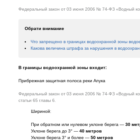
Федеральный закон от 03 июня 2006 № 74-ФЗ «Водный коде
Обрати внимание
Что запрещено в границах водоохранной зоны водо
Какова величина штрафа за нарушения в водоохран
В границы водоохранной зоны входит:
Прибрежная защитная полоса реки Апука
Федеральный закон от 03 июня 2006 № 74-ФЗ «Водный код
статьи 65 главы 6.
Шириной:
При обратном или нулевом уклоне берега —
30 ме
Уклоне берега до 3° —
40 метров
Уклоне берега 3° и более —
50 метров