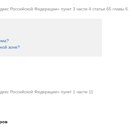
кс Российской Федерации» пункт 3 части 4 статьи 65 главы 6.
ема?
ной зоне?
екс Российской Федерации» пункт 1 части 11
тров