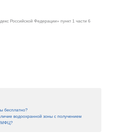
екс Российской Федерации» пункт 1 части 6
ны бесплатно?
аличие водоохранной зоны с получением
в МФЦ?