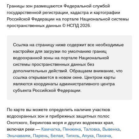
Границы зон размещаются Федеральной службой
государственной регистрации, кадастра и картографии
Российской Федерации на портале Национальной системы
пространственных данных © НСПД 2026.
Ссылка на страницу ниже содержит все необходимые
настройки для загрузки по умолчанию границ
водоохранной зоны на портале Национальной
системы пространственных данных без
дополнительных действий. Обращаем внимание, что
ссылка открывается в новом окне. Центром карты
являются координаты административного центра
субъекта Российской Федерации.
По карте вы можете определить наличие участков
водоохранных зон и прибрежных защитных полос
Охотского, Берингова моря и других водоемах края,
включая реки —
Камчатка
,
Пенжина
,
Таловка
,
Вывенка
,
Энычаваям
,
Парень
,
Белая
,
Тигиль
,
Апука
,
Пахача
,