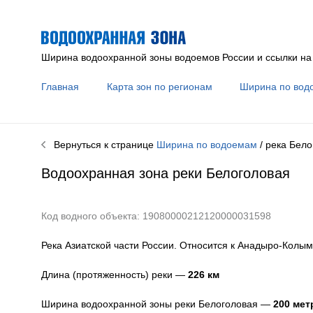
Ширина водоохранной зоны водоемов России и ссылки на
Главная
Карта зон по регионам
Ширина по вод
Вернуться к странице
Ширина по водоемам
/ река
Бело
Водоохранная зона реки
Белоголовая
Код водного объекта: 19080000212120000031598
Река Азиатской части России. Относится к Анадыро-Колым
Длина (протяженность) реки —
226
км
Ширина водоохранной зоны реки
Белоголовая
—
200 мет