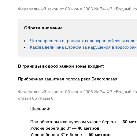
Федеральный закон от 03 июня 2006 № 74-ФЗ «Водный коде
Обрати внимание
Что запрещено в границах водоохранной зоны водо
Какова величина штрафа за нарушения в водоохран
В границы водоохранной зоны входит:
Прибрежная защитная полоса реки Белоголовая
Федеральный закон от 03 июня 2006 № 74-ФЗ «Водный код
статьи 65 главы 6.
Шириной:
При обратном или нулевом уклоне берега —
30 ме
Уклоне берега до 3° —
40 метров
Уклоне берега 3° и более —
50 метров