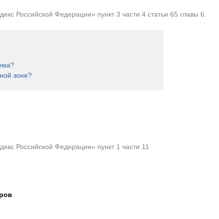
кс Российской Федерации» пункт 3 части 4 статьи 65 главы 6.
ема?
ной зоне?
екс Российской Федерации» пункт 1 части 11
тров