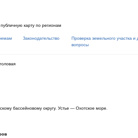
 публичную карту по регионам
оемам
Законодательство
Проверка земельного участка и 
вопросы
головая
скому бассейновому округу
.
Устье — Охотское море.
ров