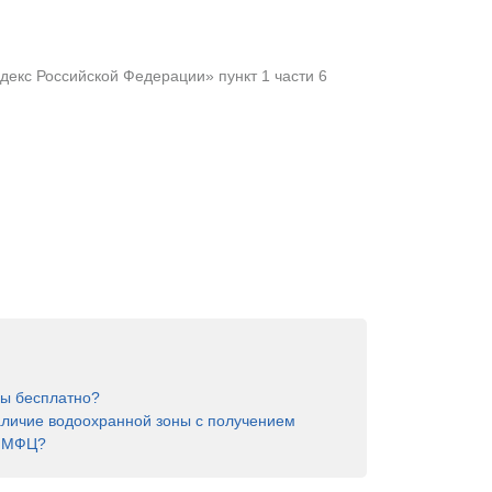
екс Российской Федерации» пункт 1 части 6
ны бесплатно?
аличие водоохранной зоны с получением
в МФЦ?