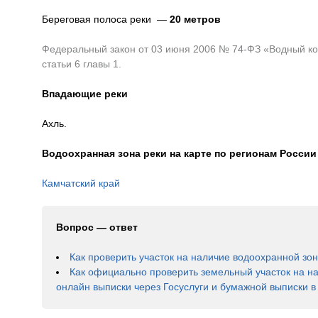
Береговая полоса реки —
20 метров
Федеральный закон от 03 июня 2006 № 74-ФЗ «Водный код
статьи 6 главы 1.
Впадающие реки
Ахль.
Водоохранная зона реки на карте по регионам России
Камчатский край
Вопрос — ответ
Как проверить участок на наличие водоохранной зо
Как официально проверить земельный участок на н
онлайн выписки через Госуслуги и бумажной выписки 