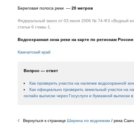
Береговая полоса реки —
20 метров
Федеральный закон от 03 июня 2006 № 74-ФЗ «Водный код
статьи 6 главы 1.
Водоохранная зона реки на карте по регионам России
Камчатский край
Вопрос — ответ
Как проверить участок на наличие водоохранной зо
Как официально проверить земельный участок на н
онлайн выписки через Госуслуги и бумажной выписки 
Вернуться к странице
Ширина по водоемам
/ река
Саич