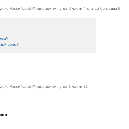
кс Российской Федерации» пункт 3 части 4 статьи 65 главы 6.
ема?
ной зоне?
екс Российской Федерации» пункт 1 части 11
тров