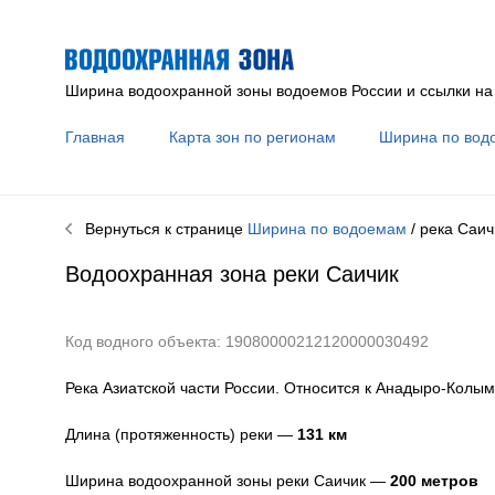
Ширина водоохранной зоны водоемов России и ссылки на
Главная
Карта зон по регионам
Ширина по вод
Вернуться к странице
Ширина по водоемам
/ река
Саич
Водоохранная зона реки
Саичик
Код водного объекта: 19080000212120000030492
Река Азиатской части России. Относится к Анадыро-Колым
Длина (протяженность) реки —
131
км
Ширина водоохранной зоны реки
Саичик
—
200 метров