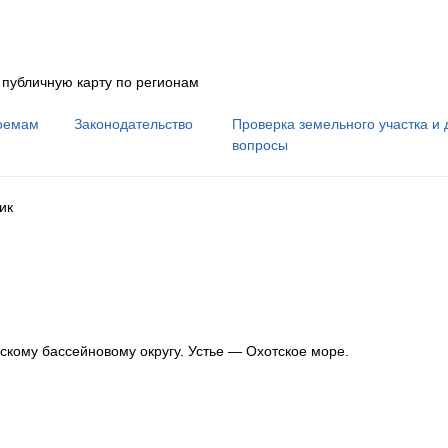
 публичную карту по регионам
оемам
Законодательство
Проверка земельного участка и 
вопросы
ик
скому бассейновому округу
.
Устье — Охотское море.