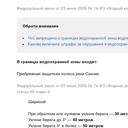
Федеральный закон от 03 июня 2006 № 74-ФЗ «Водный коде
Обрати внимание
Что запрещено в границах водоохранной зоны водо
Какова величина штрафа за нарушения в водоохран
В границы водоохранной зоны входит:
Прибрежная защитная полоса реки Саичик
Федеральный закон от 03 июня 2006 № 74-ФЗ «Водный код
статьи 65 главы 6.
Шириной:
При обратном или нулевом уклоне берега —
30 ме
Уклоне берега до 3° —
40 метров
Уклоне берега 3° и более —
50 метров