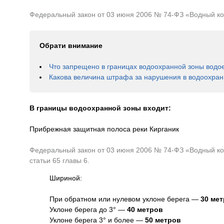
Федеральный закон от 03 июня 2006 № 74-ФЗ «Водный коде
Обрати внимание
Что запрещено в границах водоохранной зоны водо
Какова величина штрафа за нарушения в водоохран
В границы водоохранной зоны входит:
Прибрежная защитная полоса реки Кирганик
Федеральный закон от 03 июня 2006 № 74-ФЗ «Водный код
статьи 65 главы 6.
Шириной:
При обратном или нулевом уклоне берега —
30 ме
Уклоне берега до 3° —
40 метров
Уклоне берега 3° и более —
50 метров