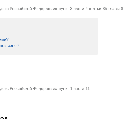
кс Российской Федерации» пункт 3 части 4 статьи 65 главы 6.
ема?
ной зоне?
екс Российской Федерации» пункт 1 части 11
тров