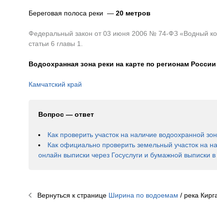
Береговая полоса реки —
20 метров
Федеральный закон от 03 июня 2006 № 74-ФЗ «Водный код
статьи 6 главы 1.
Водоохранная зона реки на карте по регионам России
Камчатский край
Вопрос — ответ
Как проверить участок на наличие водоохранной зо
Как официально проверить земельный участок на н
онлайн выписки через Госуслуги и бумажной выписки 
Вернуться к странице
Ширина по водоемам
/ река
Кирг