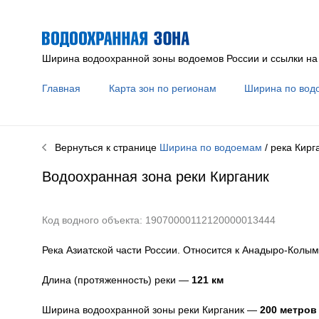
Ширина водоохранной зоны водоемов России и ссылки на
Главная
Карта зон по регионам
Ширина по вод
Вернуться к странице
Ширина по водоемам
/ река
Кирг
Водоохранная зона реки
Кирганик
Код водного объекта: 19070000112120000013444
Река Азиатской части России. Относится к Анадыро-Колым
Длина (протяженность) реки —
121
км
Ширина водоохранной зоны реки
Кирганик
—
200 метров