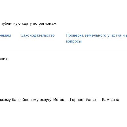
 публичную карту по регионам
оемам
Законодательство
Проверка земельного участка и 
вопросы
аник
скому бассейновому округу
.
Исток — Горное.
Устье — Камчатка.