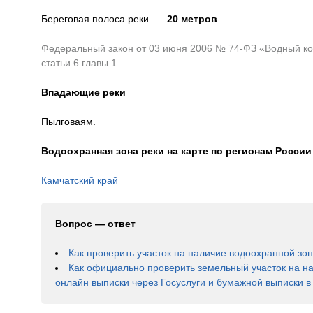
Береговая полоса реки —
20 метров
Федеральный закон от 03 июня 2006 № 74-ФЗ «Водный код
статьи 6 главы 1.
Впадающие реки
Пылговаям.
Водоохранная зона реки на карте по регионам России
Камчатский край
Вопрос — ответ
Как проверить участок на наличие водоохранной зо
Как официально проверить земельный участок на н
онлайн выписки через Госуслуги и бумажной выписки 