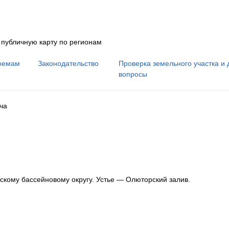
 публичную карту по регионам
оемам
Законодательство
Проверка земельного участка и 
вопросы
ча
скому бассейновому округу
.
Устье — Олюторский залив.