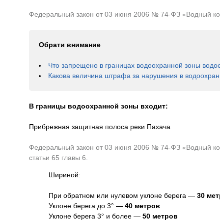
Федеральный закон от 03 июня 2006 № 74-ФЗ «Водный коде
Обрати внимание
Что запрещено в границах водоохранной зоны водо
Какова величина штрафа за нарушения в водоохран
В границы водоохранной зоны входит:
Прибрежная защитная полоса реки Пахача
Федеральный закон от 03 июня 2006 № 74-ФЗ «Водный код
статьи 65 главы 6.
Шириной:
При обратном или нулевом уклоне берега —
30 ме
Уклоне берега до 3° —
40 метров
Уклоне берега 3° и более —
50 метров