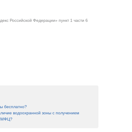
екс Российской Федерации» пункт 1 части 6
ны бесплатно?
аличие водоохранной зоны с получением
в МФЦ?