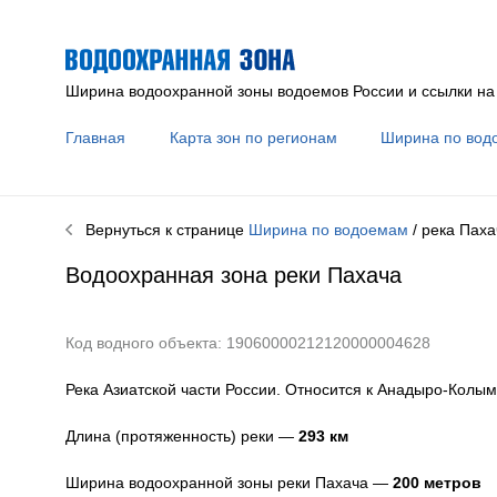
Ширина водоохранной зоны водоемов России и ссылки на
Главная
Карта зон по регионам
Ширина по вод
Вернуться к странице
Ширина по водоемам
/ река
Паха
Водоохранная зона реки
Пахача
Код водного объекта: 19060000212120000004628
Река Азиатской части России. Относится к Анадыро-Колым
Длина (протяженность) реки —
293
км
Ширина водоохранной зоны реки
Пахача
—
200 метров