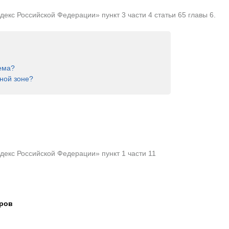
кс Российской Федерации» пункт 3 части 4 статьи 65 главы 6.
ема?
ной зоне?
екс Российской Федерации» пункт 1 части 11
тров