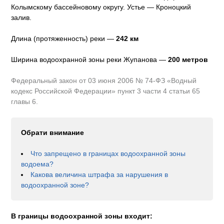
Колымскому бассейновому округу
.
Устье — Кроноцкий
залив.
Длина (протяженность) реки —
242
км
Ширина водоохранной зоны реки
Жупанова
—
200 метров
Федеральный закон от 03 июня 2006 № 74-ФЗ «Водный
кодекс Российской Федерации» пункт 3 части 4 статьи 65
главы 6.
Обрати внимание
Что запрещено в границах водоохранной зоны
водоема?
Какова величина штрафа за нарушения в
водоохранной зоне?
В границы водоохранной зоны входит: