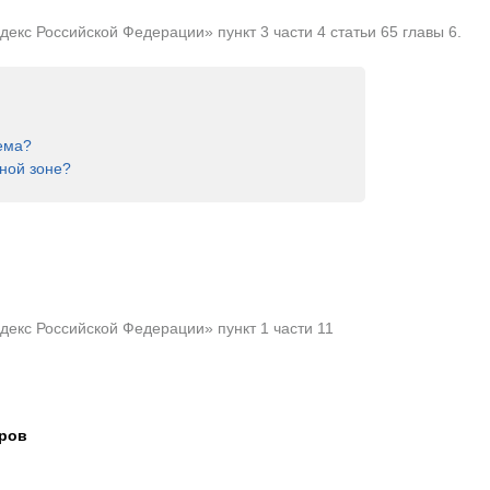
кс Российской Федерации» пункт 3 части 4 статьи 65 главы 6.
ема?
ной зоне?
екс Российской Федерации» пункт 1 части 11
тров