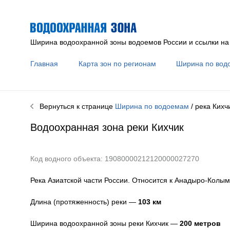
Ширина водоохранной зоны водоемов России и ссылки на
Главная
Карта зон по регионам
Ширина по вод
Вернуться к странице
Ширина по водоемам
/ река
Кихч
Водоохранная зона реки
Кихчик
Код водного объекта: 19080000212120000027270
Река Азиатской части России. Относится к Анадыро-Колым
Длина (протяженность) реки —
103
км
Ширина водоохранной зоны реки
Кихчик
—
200 метров