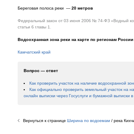
Береговая полоса реки —
20 метров
Федеральный закон от 03 июня 2006 № 74-ФЗ «Водный код
статьи 6 главы 1.
Водоохранная зона реки на карте по регионам России
Камчатский край
Вопрос — ответ
Как проверить участок на наличие водоохранной зо
Как официально проверить земельный участок на н
онлайн выписки через Госуслуги и бумажной выписки 
Вернуться к странице
Ширина по водоемам
/ река
Кихч