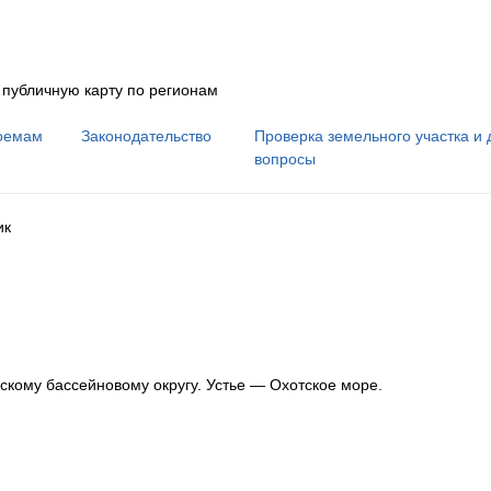
 публичную карту по регионам
оемам
Законодательство
Проверка земельного участка и 
вопросы
ик
скому бассейновому округу
.
Устье — Охотское море.