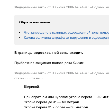
Федеральный закон от 03 июня 2006 № 74-ФЗ «Водный коде
Обрати внимание
Что запрещено в границах водоохранной зоны водо
Какова величина штрафа за нарушения в водоохран
В границы водоохранной зоны входит:
Прибрежная защитная полоса реки Кихчик
Федеральный закон от 03 июня 2006 № 74-ФЗ «Водный код
статьи 65 главы 6.
Шириной:
При обратном или нулевом уклоне берега —
30 ме
Уклоне берега до 3° —
40 метров
Уклоне берега 3° и более —
50 метров