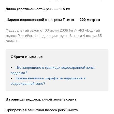
Длина (протяженность) реки —
115
км
Ширина водоохранной зоны реки
Пымта
—
200 метров
Федеральный закон от 03 июня 2006 № 74-ФЗ «Водный
кодекс Российской Федерации» пункт 3 части 4 статьи 65
главы 6.
Обрати внимание
Что запрещено в границах водоохранной зоны
водоема?
Какова величина штрафа за нарушения в
водоохранной зоне?
В границы водоохранной зоны входит:
Прибрежная защитная полоса реки Пымта