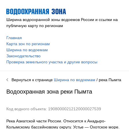
Ширина водоохранной зоны водоемов России и ссылки на
публичную карту по регионам
Главная
Карта зон по регионам
Ширина по водоемам
Законодательство
Проверка земельного участка и другие вопросы
Вернуться к странице
Ширина по водоемам
/ река
Пымта
Водоохранная зона реки
Пымта
Код водного объекта: 19080000212120000027539
Река Азиатской части России. Относится к Анадыро-
Колымскому бассейновому округу
.
Устье — Охотское море.